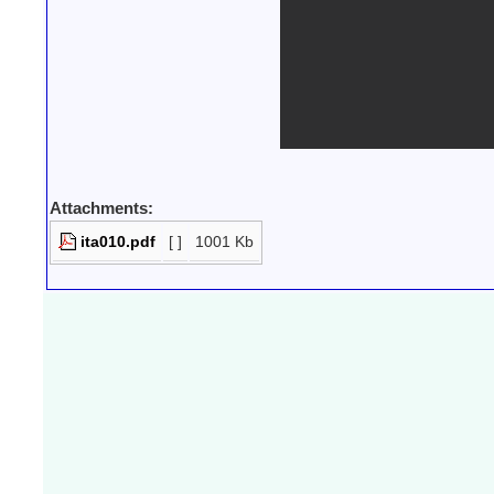
Attachments:
ita010.pdf
[ ]
1001 Kb