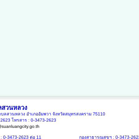
ลสวนหลวง
5 ตำบลสวนหลวง อำเภออัมพวา จังหวัดสมุทรสงคราม 75110
3-2623 โทรสาร :
0-3473-2623
suanluangcity.go.th
 :
0-3473-2623
ต่อ 11
กองสาธารณสุขฯ :
0-3473-262