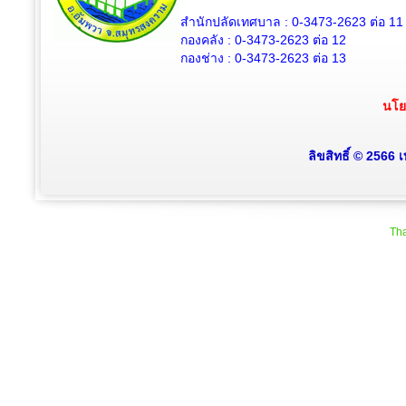
สำนักปลัดเทศบาล :
0-3473-2623
ต่อ 11
กองคลัง :
0-3473-2623
ต่อ 12
กองช่าง :
0-3473-2623
ต่อ 13
นโย
ลิขสิทธิ์ © 2566
Tha