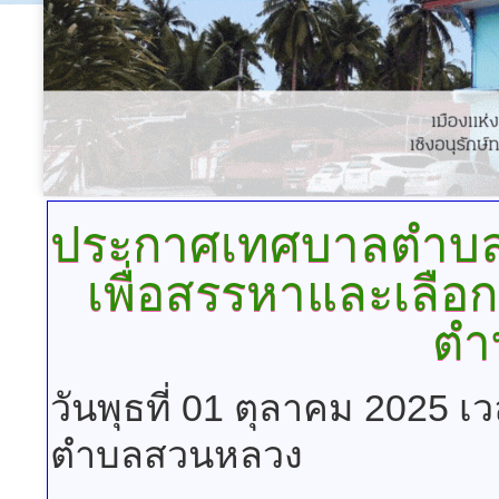
ประกาศเทศบาลตำบ
เพื่อสรรหาและเลือ
ตำ
วันพุธที่ 01 ตุลาคม 2025 เ
ตำบลสวนหลวง