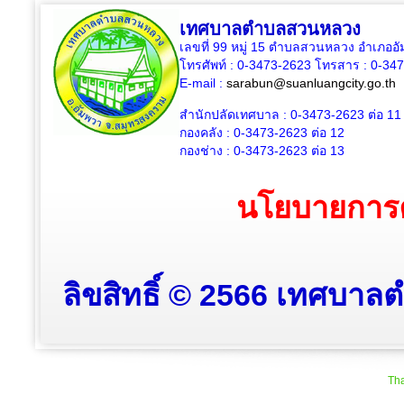
เทศบาลตำบลสวนหลวง
เลขที่ 99 หมู่ 15 ตำบลสวนหลวง อำเภออ
โทรศัพท์ : 0-3473-2623 โทรสาร :
0-34
E-mail :
sarabun@suanluangcity.go.th
สำนักปลัดเทศบาล :
0-3473-2623
ต่อ 11
กองคลัง :
0-3473-2623
ต่อ 12
กองช่าง :
0-3473-2623
ต่อ 13
นโยบายการค
ลิขสิทธิ์ © 2566 เทศบาลต
Tha