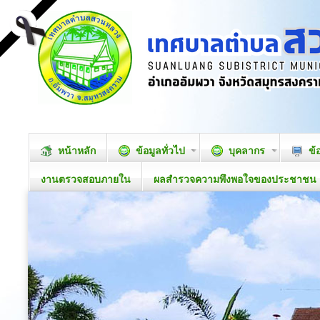
หน้าหลัก
ข้อมูลทั่วไป
บุคลากร
ข้
งานตรวจสอบภายใน
ผลสำรวจความพึงพอใจของประชาชน