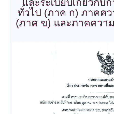
และระเบียบเกี่ยวกั
ทั่วไป (ภาค ก) ภาคค
(ภาค ข) และภาคความเ