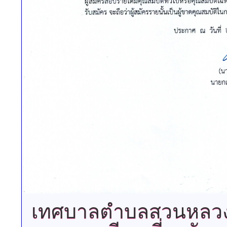
เทศบาลตำบลสวนหลวง 