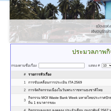
ประมวลภาพกิ
กรองตามชื่อเรื่อง
แสดง #
#
รายการหัวเรื่อง
1
การขับเคลื่อนการประเมิน ITA 2569
2
การจัดกิจกรรมเนื่องในวันพระราชทานธงชาติไทย
กิจกรรม MOI Waste Bank Week มหาดไทยประกาศปักธง
3
ถิ่น 1 ธนาคารขยะ
4
กิจกรรมลงแขก ลงคลอง ประจำเดือน กุมภาพันธ์ 2567 หมู