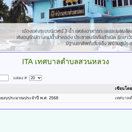
ITA
เทศบาลตำบลสวนหลวง
แสดง #
เขียนโดย
ายงบประมาณประจำปี พ.ศ. 2568
เทศบาล