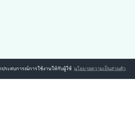
นาประสบการณ์การใช้งานให้กับผู้ใช้
นโยบายความเป็นส่วนตัว
ลสวนหลวง
5 ตำบลสวนหลวง อำเภออัมพวา จังหวัดสมุทรสงคราม 75110
3-2623 โทรสาร :
0-3473-2623
suanluangcity.go.th
 :
0-3473-2623
ต่อ 11
กองสาธารณสุขฯ :
0-3473-262
2623
ต่อ 12
กองสวัสดิการสังคม :
0-3473-2
2623
ต่อ 13
กองการศึกษา :
0-3473-2623
ต่