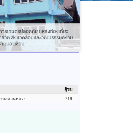
ผู้ชม
ตำบลสวนหลวง
719