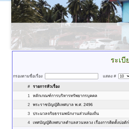
ระเบี
กรองตามชื่อเรื่อง
แสดง #
#
รายการหัวเรื่อง
1
หลักเกณฑ์การบริหารทรัพยากรบุคคล
2
พระราชบัญญัติเทศบาล พ.ศ. 2496
3
ประมวลจริยธรรมพนักงานส่วนท้องถิ่น
4
เทศบัญญัติเทศบาลตำบลสวนหลวง เรื่องการติดตั้งบ่อดั