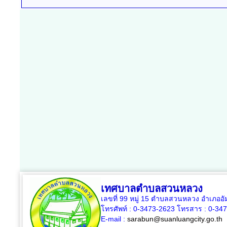
เทศบาลตำบลสวนหลวง
เลขที่ 99 หมู่ 15 ตำบลสวนหลวง อำเภออ
โทรศัพท์ : 0-3473-2623 โทรสาร :
0-34
E-mail :
sarabun@suanluangcity.go.th