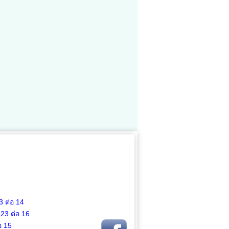
3
ต่อ 14
623
ต่อ 16
อ 15