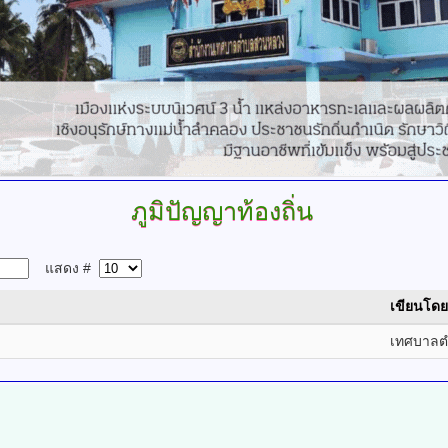
ภูมิปัญญาท้องถิ่น
แสดง #
เขียนโดย
เทศบาล